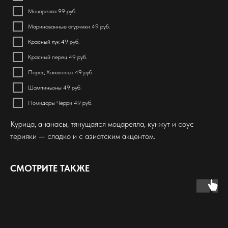
Моцарелла 99 руб.
Маринованные огурчики 49 руб.
Красный лук 49 руб.
Красный перец 49 руб.
Перец Халапеньо 49 руб.
Шампиньоны 49 руб.
Помидоры Черри 49 руб.
Курица, ананасы, тянущаяся моцарелла, кунжут и соус
терияки — сладко и с азиатским акцентом.
СМОТРИТЕ ТАКЖЕ