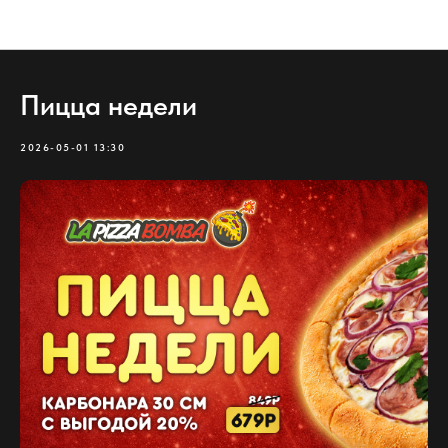
Verification: fd6d5a428271175c
Акции
Пицца недели
2026-05-01 13:30