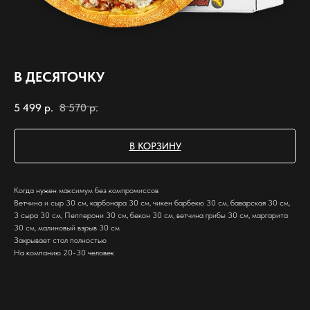
В ДЕСЯТОЧКУ
5 499
р.
8 570
р.
В КОРЗИНУ
Когда нужен максимум без компромиссов
Ветчина и сыр 30 см, карбонара 30 см, чикен барбекю 30 см, баварская 30 см,
3 сыра 30 см, Пепперони 30 см, бекон 30 см, ветчина грибы 30 см, маргарита
30 см, малиновый взрыв 30 см
Закрывает стол полностью
На компанию 20-30 человек